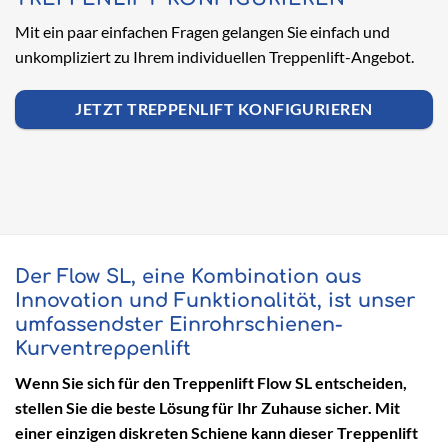
Mit ein paar einfachen Fragen gelangen Sie einfach und
unkompliziert zu Ihrem individuellen Treppenlift-Angebot.
JETZT TREPPENLIFT KONFIGURIEREN
Der Flow SL, eine Kombination aus
Innovation und Funktionalität, ist unser
umfassendster Einrohrschienen-
Kurventreppenlift
Wenn Sie sich für den Treppenlift Flow SL
entscheiden,
stellen Sie die beste Lösung für Ihr Zuhause sicher. Mit
einer einzigen diskreten Schiene kann dieser Treppenlift