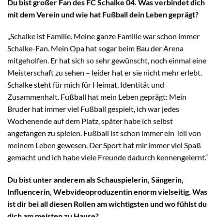
Du bist großer Fan des FC Schalke 04. Was verbindet dich
mit dem Verein und wie hat Fußball dein Leben geprägt?
„Schalke ist Familie. Meine ganze Familie war schon immer
Schalke-Fan. Mein Opa hat sogar beim Bau der Arena
mitgeholfen. Er hat sich so sehr gewünscht, noch einmal eine
Meisterschaft zu sehen – leider hat er sie nicht mehr erlebt.
Schalke steht für mich für Heimat, Identität und
Zusammenhalt. Fußball hat mein Leben geprägt: Mein
Bruder hat immer viel Fußball gespielt, ich war jedes
Wochenende auf dem Platz, später habe ich selbst
angefangen zu spielen. Fußball ist schon immer ein Teil von
meinem Leben gewesen. Der Sport hat mir immer viel Spaß
gemacht und ich habe viele Freunde dadurch kennengelernt.“
Du bist unter anderem als Schauspielerin, Sängerin,
Influencerin, Webvideoproduzentin enorm vielseitig. Was
ist dir bei all diesen Rollen am wichtigsten und wo fühlst du
dich am meisten zu Hause?