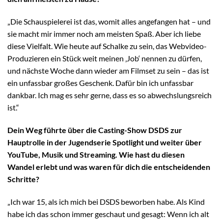
„Die Schauspielerei ist das, womit alles angefangen hat – und
sie macht mir immer noch am meisten Spaß. Aber ich liebe
diese Vielfalt. Wie heute auf Schalke zu sein, das Webvideo-
Produzieren ein Stück weit meinen ‚Job‘ nennen zu dürfen,
und nächste Woche dann wieder am Filmset zu sein – das ist
ein unfassbar großes Geschenk. Dafür bin ich unfassbar
dankbar. Ich mag es sehr gerne, dass es so abwechslungsreich
ist.“
Dein Weg führte über die Casting-Show DSDS zur
Hauptrolle in der Jugendserie Spotlight und weiter über
YouTube, Musik und Streaming. Wie hast du diesen
Wandel erlebt und was waren für dich die entscheidenden
Schritte?
„Ich war 15, als ich mich bei DSDS beworben habe. Als Kind
habe ich das schon immer geschaut und gesagt: Wenn ich alt