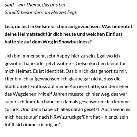
sind – ein Thema, das uns bei
Sonilift besonders am Herzen liegt.
Lisa, du bist in Gelsenkirchen aufgewachsen. Was bedeutet
deine Heimatstadt für dich heute und welchen Einfluss
hatte sie auf dem Weg in Showbusiness?
„Ich bin immer sehr, sehr happy, hier zu sein. Egal wo ich
gewohnt habe oder jetzt wohne – Gelsenkirchen bleibt für
mich Heimat. Es ist Identität. Das bin ich, das gehört zu mir.
Hier bin ich aufgewachsen. Ich glaube gar nicht, dass die
Stadt direkt Einfluss auf meine Karriere hatte, sondern eher
das Wegziehen. Mit elf Jahren musste ich hier weg, das war
super schlimm. Ich habe mir damals geschworen: Ich komme
zurück. Und dann habe ich alles daran gesetzt. Auch wenn es
mich heute ‚nur‘ nach NRW zurückgeführt hat – hier zu sein
fühlt sich immer richtig an.“