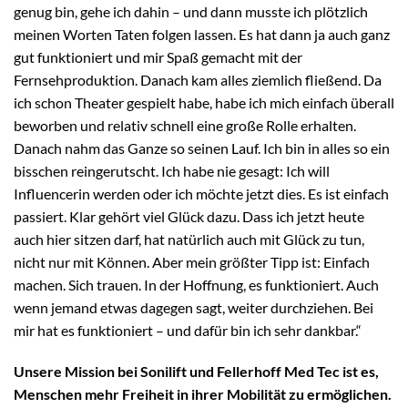
genug bin, gehe ich dahin – und dann musste ich plötzlich
meinen Worten Taten folgen lassen. Es hat dann ja auch ganz
gut funktioniert und mir Spaß gemacht mit der
Fernsehproduktion. Danach kam alles ziemlich fließend. Da
ich schon Theater gespielt habe, habe ich mich einfach überall
beworben und relativ schnell eine große Rolle erhalten.
Danach nahm das Ganze so seinen Lauf. Ich bin in alles so ein
bisschen reingerutscht. Ich habe nie gesagt: Ich will
Influencerin werden oder ich möchte jetzt dies. Es ist einfach
passiert. Klar gehört viel Glück dazu. Dass ich jetzt heute
auch hier sitzen darf, hat natürlich auch mit Glück zu tun,
nicht nur mit Können. Aber mein größter Tipp ist: Einfach
machen. Sich trauen. In der Hoffnung, es funktioniert. Auch
wenn jemand etwas dagegen sagt, weiter durchziehen. Bei
mir hat es funktioniert – und dafür bin ich sehr dankbar.“
Unsere Mission bei Sonilift und Fellerhoff Med Tec ist es,
Menschen mehr Freiheit in ihrer Mobilität zu ermöglichen.