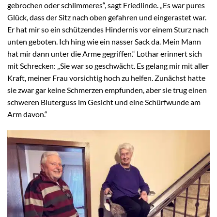
gebrochen oder schlimmeres“, sagt Friedlinde. „Es war pures
Glück, dass der Sitz nach oben gefahren und eingerastet war.
Er hat mir so ein schützendes Hindernis vor einem Sturz nach
unten geboten. Ich hing wie ein nasser Sack da. Mein Mann
hat mir dann unter die Arme gegriffen.“ Lothar erinnert sich
mit Schrecken: „Sie war so geschwächt. Es gelang mir mit aller
Kraft, meiner Frau vorsichtig hoch zu helfen. Zunächst hatte
sie zwar gar keine Schmerzen empfunden, aber sie trug einen
schweren Bluterguss im Gesicht und eine Schürfwunde am
Arm davon.“