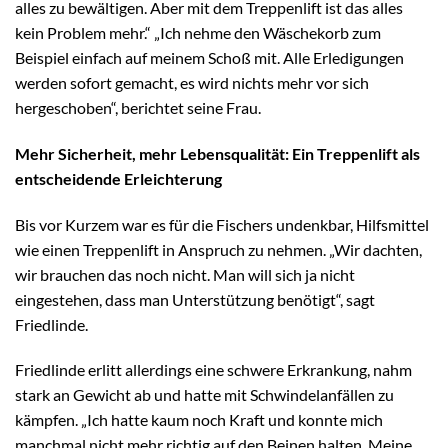
alles zu bewältigen. Aber mit dem Treppenlift ist das alles
kein Problem mehr.“ „Ich nehme den Wäschekorb zum
Beispiel einfach auf meinem Schoß mit. Alle Erledigungen
werden sofort gemacht, es wird nichts mehr vor sich
hergeschoben“, berichtet seine Frau.
Mehr Sicherheit, mehr Lebensqualität: Ein Treppenlift als
entscheidende Erleichterung
Bis vor Kurzem war es für die Fischers undenkbar, Hilfsmittel
wie einen Treppenlift in Anspruch zu nehmen. „Wir dachten,
wir brauchen das noch nicht. Man will sich ja nicht
eingestehen, dass man Unterstützung benötigt“, sagt
Friedlinde.
Friedlinde erlitt allerdings eine schwere Erkrankung, nahm
stark an Gewicht ab und hatte mit Schwindelanfällen zu
kämpfen. „Ich hatte kaum noch Kraft und konnte mich
manchmal nicht mehr richtig auf den Beinen halten. Meine