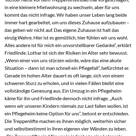
in eine kleinere Mietwohnung zu wechseln, aber für uns
kommt das nicht infrage. Wir haben unser Leben lang beide
immer hart gearbeitet, um uns dieses Zuhause aufzubauen –
das geben wir nicht auf. Das eigene Zuhause ist halt das
einzig Wahre. Hier ist es gemütlich, hier fühlen wir uns wohl.
Alles andere ist für mich ein unvorstellbarer Gedanke“, erklärt
Friedlinde. Lothar ist sich der Risiken im Alter sehr bewusst.
„Wenn einer von uns stürzen würde, wäre das eine akute
Situation – dann ist man schnell ein Pflegefall“, befürchtet er.
Gerade im hohen Alter dauert es oft lange, sich von einem
schweren Sturz zu erholen, und in vielen Fällen bleibt eine
vollständige Genesung aus. Ein Umzug in ein Pflegeheim
käme für ihn und Friedlinde dennoch nicht infrage. „Auch
wenn wir unseren Kindern niemals zur Last fallen wollen, ist
ein Pflegeheim keine Option für uns“, betont er entschieden.
Die Treppenlifte machen es ihnen möglich, weiterhin sicher
und selbstbestimmt in ihren eigenen vier Wänden zu leben.