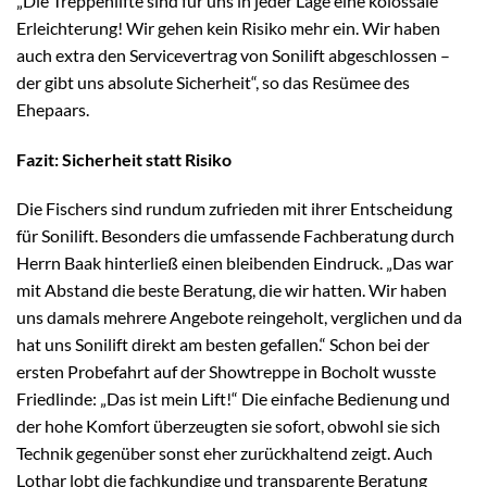
„Die Treppenlifte sind für uns in jeder Lage eine kolossale
Erleichterung! Wir gehen kein Risiko mehr ein. Wir haben
auch extra den Servicevertrag von Sonilift abgeschlossen –
der gibt uns absolute Sicherheit“, so das Resümee des
Ehepaars.
Fazit: Sicherheit statt Risiko
Die Fischers sind rundum zufrieden mit ihrer Entscheidung
für Sonilift. Besonders die umfassende Fachberatung durch
Herrn Baak hinterließ einen bleibenden Eindruck. „Das war
mit Abstand die beste Beratung, die wir hatten. Wir haben
uns damals mehrere Angebote reingeholt, verglichen und da
hat uns Sonilift direkt am besten gefallen.“ Schon bei der
ersten Probefahrt auf der Showtreppe in Bocholt wusste
Friedlinde: „Das ist mein Lift!“ Die einfache Bedienung und
der hohe Komfort überzeugten sie sofort, obwohl sie sich
Technik gegenüber sonst eher zurückhaltend zeigt. Auch
Lothar lobt die fachkundige und transparente Beratung