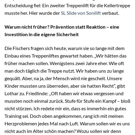
Entscheidung fiel: Ein zweiter Treppenlift für die Kellertreppe
musste her. Hier wurde der
SL Slide von Sonilift
verbaut.
Warum nicht früher? Prävention statt Reaktion – eine
Investition in die eigene Sicherheit
Die Fischers fragen sich heute, warum sie so lange mit dem
Einbau eines Treppenliftes gewartet haben. „Wir hätten das
früher machen sollen. Wenigstens zwei Jahre eher. Wie oft
man doch täglich die Treppe nutzt. Wir haben uns zu lange
gequält. Aber, na ja, der Mensch wird nie gescheit. Unsere
Kinder mussten uns überreden, aber sie hatten Recht“, gibt
Lothar zu. Friedlinde: „Oft haben wir etwas vergessen und
mussten noch einmal zurück. Stufe für Stufe ein Kampf – bloß
nicht stürzen. Ich redete mir ein, dass es immerhin ein gutes
Training sei. Doch oben angekommen, rang ich mit meinen
Herzproblemen jedes Mal nach Luft. Warum sollen wir es uns
nicht auch im Alter schön machen? Wozu sollen wir denn