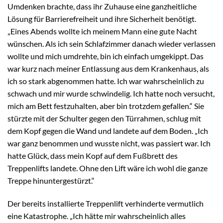
Umdenken brachte, dass ihr Zuhause eine ganzheitliche
Lösung für Barrierefreiheit und ihre Sicherheit benötigt.
„Eines Abends wollte ich meinem Mann eine gute Nacht
wünschen. Als ich sein Schlafzimmer danach wieder verlassen
wollte und mich umdrehte, bin ich einfach umgekippt. Das
war kurz nach meiner Entlassung aus dem Krankenhaus, als
ich so stark abgenommen hatte. Ich war wahrscheinlich zu
schwach und mir wurde schwindelig. Ich hatte noch versucht,
mich am Bett festzuhalten, aber bin trotzdem gefallen.“ Sie
stürzte mit der Schulter gegen den Türrahmen, schlug mit
dem Kopf gegen die Wand und landete auf dem Boden. „Ich
war ganz benommen und wusste nicht, was passiert war. Ich
hatte Glück, dass mein Kopf auf dem Fußbrett des
Treppenlifts landete. Ohne den Lift wäre ich wohl die ganze
Treppe hinuntergestürzt.“
Der bereits installierte Treppenlift verhinderte vermutlich
eine Katastrophe. „Ich hätte mir wahrscheinlich alles