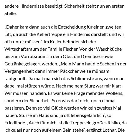
andere Hindernisse beseitigt. Sicherheit steht nun an erster
Stelle.
„Daher kam dann auch die Entscheidung für einen zweiten
Lift, da auch die Kellertreppe ein Hindernis darstellt und wir
oft runter müssen.“ Im Keller befindet sich der
Wirtschaftsraum der Familie Fischer. Von der Waschküche
bis zum Vorratsraum, in dem Obst und Gemüse, sowie
Getränke gelagert werden. „Mein Mann hat die Sachen in der
Vergangenheit dann immer Päckchenweise mühsam
raufgeholt. Da malt man sich das Schlimmste aus, wenn man
dabei mal stürzen würde. Nach meinem Sturz war mir klar:
Wir müssen handeln. Es war keine Frage mehr des Wollens,
sondern der Sicherheit. So etwas darf nicht noch einmal
passieren. Denn so viel Glück werden wir kein zweites Mal
haben. Stürze im Haus sind ja oft lebensgefährlich“, so
Friedlinde. „Auch für mich ist die Treppe ein großes Risiko, da
ich quasi nur noch auf einem Bein stehe“, ergänzt Lothar. Die