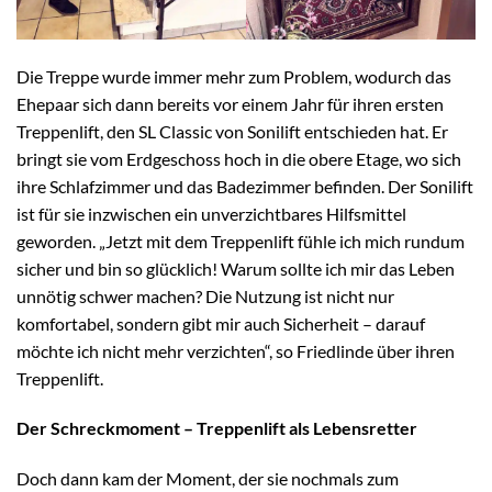
Die Treppe wurde immer mehr zum Problem, wodurch das
Ehepaar sich dann bereits vor einem Jahr für ihren ersten
Treppenlift, den SL Classic von Sonilift entschieden hat. Er
bringt sie vom Erdgeschoss hoch in die obere Etage, wo sich
ihre Schlafzimmer und das Badezimmer befinden. Der Sonilift
ist für sie inzwischen ein unverzichtbares Hilfsmittel
geworden. „Jetzt mit dem Treppenlift fühle ich mich rundum
sicher und bin so glücklich! Warum sollte ich mir das Leben
unnötig schwer machen? Die Nutzung ist nicht nur
komfortabel, sondern gibt mir auch Sicherheit – darauf
möchte ich nicht mehr verzichten“, so Friedlinde über ihren
Treppenlift.
Der Schreckmoment – Treppenlift als Lebensretter
Doch dann kam der Moment, der sie nochmals zum