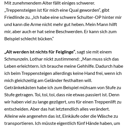
Mit zunehmendem Alter fällt einiges schwerer.
„Treppensteigen ist für mich eine Qual geworden“, gibt
Friedlinde zu. „Ich habe eine schwere Schulter-OP hinter mir
und kann die Arme nicht mehr gut heben. Mein Mann hilft
mir, aber auch er hat seine Beschwerden. Er kann sich zum
Beispiel schlecht bücken.“
„Alt werden ist nichts für Feiglinge“
, sagt sie mit einem
Schmunzeln. Lothar nickt zustimmend: „Man muss sich das
Leben erleichtern. Ich brauche meine Gehhilfe. Dadurch habe
ich beim Treppensteigen allerdings keine Hand frei, wenn ich
mich gleichzeitig am Geländer festhalten will.
Getränkekästen habe ich zum Beispiel mühsam von Stufe zu
Stufe getragen. Toi, toi, toi, dass nie etwas passiert ist. Denn
wir haben viel zu lange gezögert, uns für einen Treppenlift zu
entscheiden. Aber das hat letztendlich alles verändert.
Alleine wie angenehm das ist, Einkäufe oder die Wäsche zu
transportieren. Ich müsste eigentlich fünf Hände haben, um