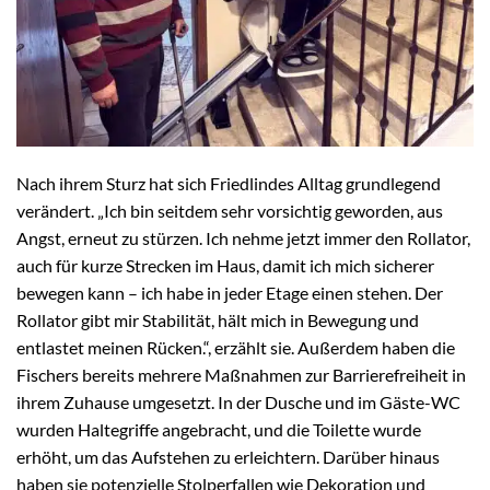
Nach ihrem Sturz hat sich Friedlindes Alltag grundlegend
verändert. „Ich bin seitdem sehr vorsichtig geworden, aus
Angst, erneut zu stürzen. Ich nehme jetzt immer den Rollator,
auch für kurze Strecken im Haus, damit ich mich sicherer
bewegen kann – ich habe in jeder Etage einen stehen. Der
Rollator gibt mir Stabilität, hält mich in Bewegung und
entlastet meinen Rücken.“, erzählt sie. Außerdem haben die
Fischers bereits mehrere Maßnahmen zur Barrierefreiheit in
ihrem Zuhause umgesetzt. In der Dusche und im Gäste-WC
wurden Haltegriffe angebracht, und die Toilette wurde
erhöht, um das Aufstehen zu erleichtern. Darüber hinaus
haben sie potenzielle Stolperfallen wie Dekoration und