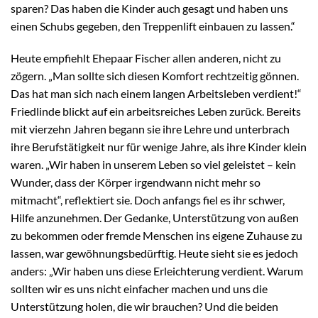
sparen? Das haben die Kinder auch gesagt und haben uns
einen Schubs gegeben, den Treppenlift einbauen zu lassen.“
Heute empfiehlt Ehepaar Fischer allen anderen, nicht zu
zögern. „Man sollte sich diesen Komfort rechtzeitig gönnen.
Das hat man sich nach einem langen Arbeitsleben verdient!“
Friedlinde blickt auf ein arbeitsreiches Leben zurück. Bereits
mit vierzehn Jahren begann sie ihre Lehre und unterbrach
ihre Berufstätigkeit nur für wenige Jahre, als ihre Kinder klein
waren. „Wir haben in unserem Leben so viel geleistet – kein
Wunder, dass der Körper irgendwann nicht mehr so
mitmacht“, reflektiert sie. Doch anfangs fiel es ihr schwer,
Hilfe anzunehmen. Der Gedanke, Unterstützung von außen
zu bekommen oder fremde Menschen ins eigene Zuhause zu
lassen, war gewöhnungsbedürftig. Heute sieht sie es jedoch
anders: „Wir haben uns diese Erleichterung verdient. Warum
sollten wir es uns nicht einfacher machen und uns die
Unterstützung holen, die wir brauchen? Und die beiden