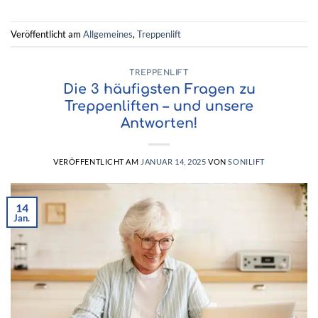
Veröffentlicht am
Allgemeines
,
Treppenlift
TREPPENLIFT
Die 3 häufigsten Fragen zu
Treppenliften – und unsere
Antworten!
VERÖFFENTLICHT AM
JANUAR 14, 2025
VON
SONILIFT
14
Jan.