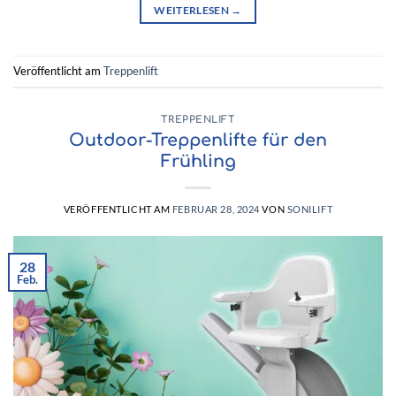
WEITERLESEN
→
Veröffentlicht am
Treppenlift
TREPPENLIFT
Outdoor-Treppenlifte für den
Frühling
VERÖFFENTLICHT AM
FEBRUAR 28, 2024
VON
SONILIFT
28
Feb.