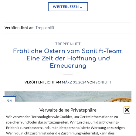
WEITERLESEN
→
Veröffentlicht am
Treppenlift
TREPPENLIFT
Fröhliche Ostern vom Sonilift-Team:
Eine Zeit der Hoffnung und
Erneuerung
VERÖFFENTLICHT AM
MÄRZ 31, 2024
VON
SONILIFT
31
März
Verwalte deine Privatsphäre
Wir verwenden Technologien wie Cookies, um Geräteinformationen zu
speichern und/oder darauf zuzugreifen. Wir tun dies, um das Browsing-
Erlebnis zu verbessern und um (nicht) personalisierte Werbung anzuzeigen.
Wenn du nicht zustimmst oder die Zustimmung widerrufst, kann dies