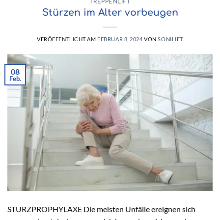
TREPPENLIFT
Stürzen im Alter vorbeugen
VERÖFFENTLICHT AM
FEBRUAR 8, 2024
VON
SONILIFT
08
Feb.
STURZPROPHYLAXE Die meisten Unfälle ereignen sich