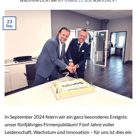
VERÖFFENTLICHT AM
SEPTEMBER 23, 2024
VON
SONILIFT
23
Sep.
In September 2024 feiern wir ein ganz besonderes Ereignis:
unser fünfjähriges Firmenjubiläum! Fünf Jahre voller
Leidenschaft, Wachstum und Innovation – für uns ist dies ein