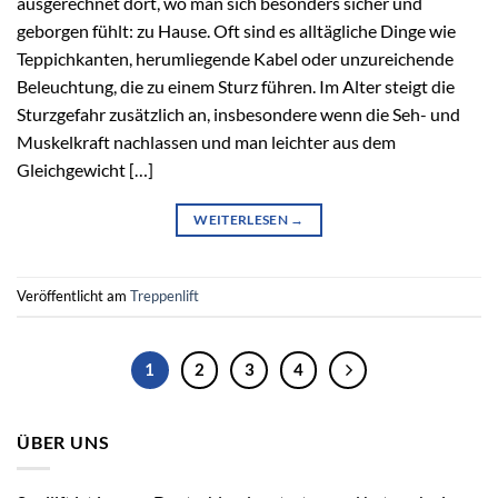
ausgerechnet dort, wo man sich besonders sicher und
geborgen fühlt: zu Hause. Oft sind es alltägliche Dinge wie
Teppichkanten, herumliegende Kabel oder unzureichende
Beleuchtung, die zu einem Sturz führen. Im Alter steigt die
Sturzgefahr zusätzlich an, insbesondere wenn die Seh- und
Muskelkraft nachlassen und man leichter aus dem
Gleichgewicht […]
WEITERLESEN
→
Veröffentlicht am
Treppenlift
1
2
3
4
ÜBER UNS