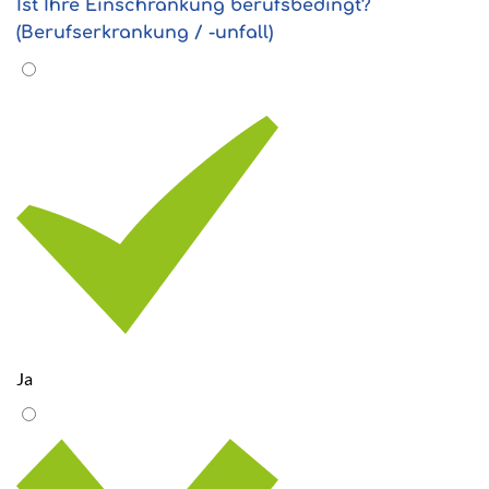
Ist Ihre Einschränkung berufsbedingt?
(Berufserkrankung / -unfall)
Ja