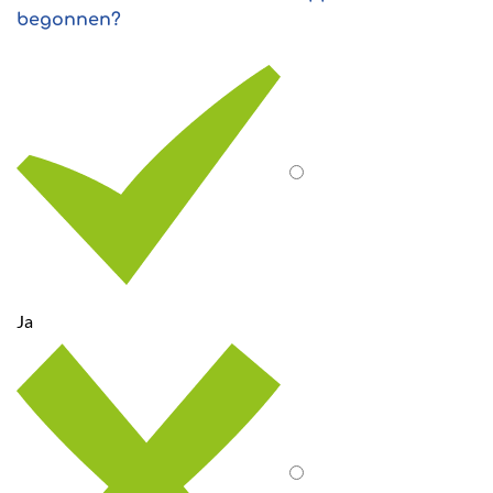
begonnen?
Ja