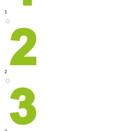
1
2
3