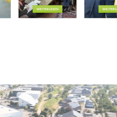
WEITERLESEN
WEITERL