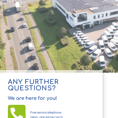
ANY FURTHER
QUESTIONS?
We are here for you!
Free service telephone
0800 - 000 89 08 (24/7)