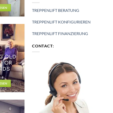
ESEN
TREPPENLIFT BERATUNG
TREPPENLIFT KONFIGURIEREN
TREPPENLIFT FINANZIERUNG
CONTACT:
G OLD
 FOR
RDS
ESEN